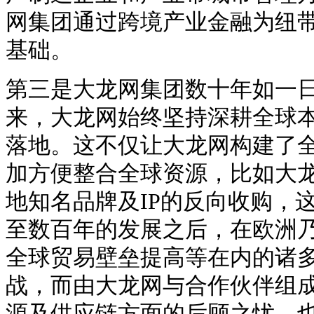
网集团通过跨境产业金融为纽
基础。
第三是大龙网集团数十年如一
来，大龙网始终坚持深耕全球
落地。这不仅让大龙网构建了
加方便整合全球资源，比如大
地知名品牌及
IP的反向收购，
至数百年的发展之后，在欧洲
全球贸易壁垒提高等在内的诸
战，而由大龙网与合作伙伴组
源及供应链方面的后顾之忧，