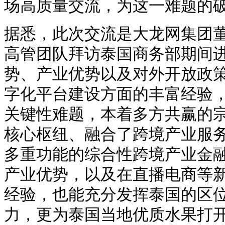
场高质量交流，为这一难题的
据悉，此次交流是大龙网集团
高管团队拜访泰国商务部期间
势、产业优势以及对外开放政
字化平台建设方面的丰富经验
关键性难题，本着多方共赢的
核心枢纽、融合了跨境产业服
多重功能的综合性跨境产业金
产业优势，以及在直播电商等
经验，也能充分发挥泰国的区
力，更为泰国当地优质水果打