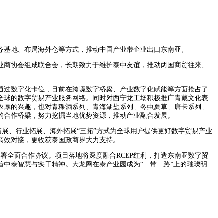
务基地、布局海外仓等方式，推动中国产业带企业出口东南亚。
业商协会组成联合会，长期致力于维护泰中友谊，推动两国商贸往来、
通过数字化卡位，目前在跨境数字桥梁、产业数字化赋能等方面抢占了
全球的数字贸易产业服务网络。同时对西宁龙工场积极推广青藏文化表
浓厚的兴趣，也对青稞酒系列、青海湖盐系列、冬虫夏草、唐卡系列、
的合作桥梁，努力挖掘当地优势资源，推动产业融合发展。
拓展、行业拓展、海外拓展“三拓”方式为全球用户提供更好数字贸易产业
高效对接，更收获泰国政商界大力支持。
署全面合作协议。项目落地将深度融合RCEP红利，打造东南亚数字贸
中泰智慧与实干精神。大龙网在泰产业园成为“一带一路”上的璀璨明