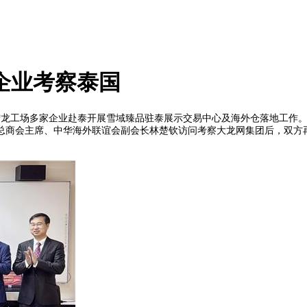
企业考察泰国
西宁龙工场多家企业赴泰开展雪域臻品驻泰展示交易中心及海外仓落地工作
华总商会主席、中华海外联谊会副会长林楚钦访问考察大龙网集团后，双