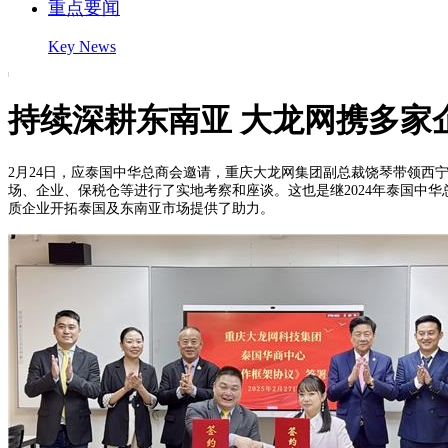
重点要闻
Key News
持续深耕东南亚 大龙网携多家
2月24日，应泰国中华总商会邀请，重庆大龙网集团副总裁饶琴带领
场、企业、保税仓等进行了实地考察和座谈。这也是继2024年泰国中
质企业开拓泰国及东南亚市场提供了助力。