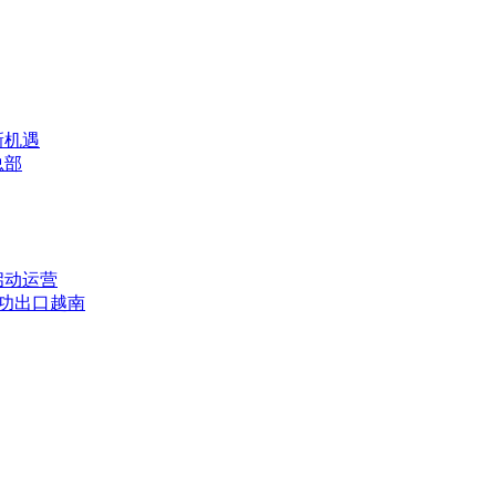
新机遇
总部
启动运营
成功出口越南