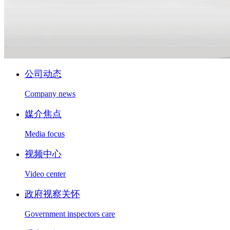
公司动态
Company news
媒介焦点
Media focus
视频中心
Video center
政府视察关怀
Government inspectors care