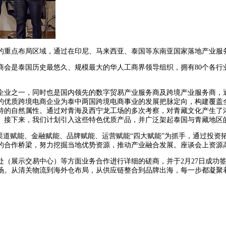
的重点布局区域，通过在印尼、马来西亚、泰国等东南亚国家落地产业服
商会是泰国历史最悠久、规模最大的华人工商界领导组织，拥有80个各行
企业之一，同时也是国内领先的数字贸易产业服务商及跨境产业服务商，
的优质跨境电商企业为泰中两国跨境电商事业的发展把脉定向，构建覆盖
特的自然属性。通过对青海及西宁龙工场的多次考察，对青藏文化产生了
。接下来，我们计划引入这些特色优质产品，并广泛架起泰国与青藏地区
渠道赋能、金融赋能、品牌赋能、运营赋能“四大赋能”为抓手，通过投资
的合作桥梁，努力挖掘当地优势资源，推动产业融合发展。座谈会上资源
（展示交易中心）等方面业务合作进行详细的磋商，并于2月27日成功签
场。从清关物流到海外仓布局，从供应链整合到品牌出海，每一步都凝聚着