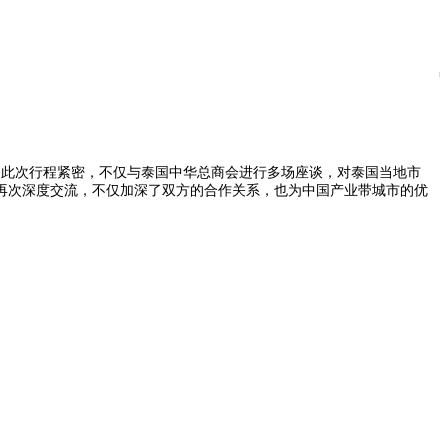
。此次行程紧密，不仅与泰国中华总商会进行多场座谈，对泰国当地市
方再次深度交流，不仅加深了双方的合作关系，也为中国产业带城市的优