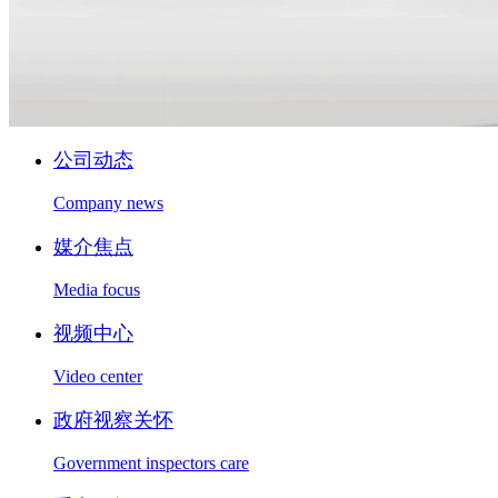
公司动态
Company news
媒介焦点
Media focus
视频中心
Video center
政府视察关怀
Government inspectors care