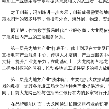
精加工产业链条等于乡村振兴息息相关的从业者，在渠
对于创新，冯剑峰进一步表示，创新成果需要落地的
落地闭环的诸多环节，包括海外仓、海外展、物流、资
据了解，作为数字贸易时代产业服务商，大龙网依托
了服务国内产业的三层服务体系。
第一层是为地方产业“打底子”。截止到现在大龙网已
直播电商产业服务中心、跨境人才培训、产业园服务中
支持，提升产业竞争力，在此基础上，大龙网将各地龙
主抓乡村振兴的号召，推动各地龙工场将更多的精力放
第二层是为地方产业“强体魄”。主要包括大数据赋能
累的数据，尤其各地龙工场为当地特色产业提供运输、
同，目前大龙网已经与包括民生银行在内的多家银行开
在品牌赋能方面，大龙网通过长期深耕行业的积淀，