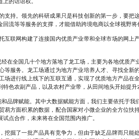
道上的话语权。
支持。领先的科研成果只是科技创新的第一步，要把这
金回流等等服务的支撑，才能借助跨境电商以全球视野将
互联网构建了连接国内优质产业带和全球市场的网上产
经在全国几十个地方落地了龙工场，主要为各地优质产
心等服务。龙工场通过为地方产业培养人才、寻找全新
工场进行线上线下的互联互通，实现了优质地方产品在
到特色农副产品，以及农村产业带，从田间地头开始提升
和品牌赋能。其中大数据赋能方面，我们主要依托于我
贸易方面积累的数据，配合国家对小微企业的全方位扶
展试点合作，未来将在全国范围内推广。
挖掘了一批产品具有竞争力，但由于缺乏品牌而只能处