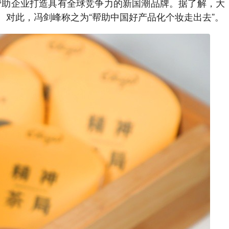
帮助企业打造具有全球竞争力的新国潮品牌。据了解，大
对此，冯剑峰称之为“帮助中国好产品化个妆走出去”。