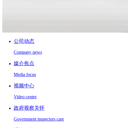
公司动态
Company news
媒介焦点
Media focus
视频中心
Video center
政府视察关怀
Government inspectors care