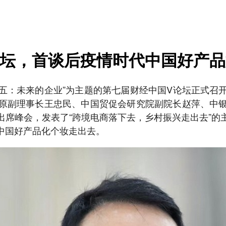
论坛，首谈后疫情时代中国好产
四五：未来的企业”为主题的第七届财经中国V论坛正式
原副理事长王忠民、中国贸促会研究院副院长赵萍、中
出席峰会，发表了“跨境电商落下去，乡村振兴走出去”的
中国好产品化个妆走出去。