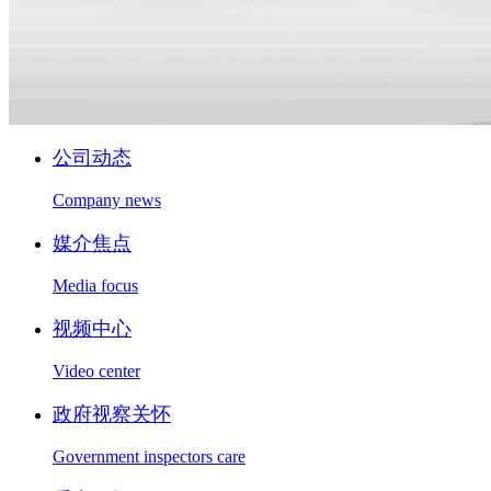
公司动态
Company news
媒介焦点
Media focus
视频中心
Video center
政府视察关怀
Government inspectors care