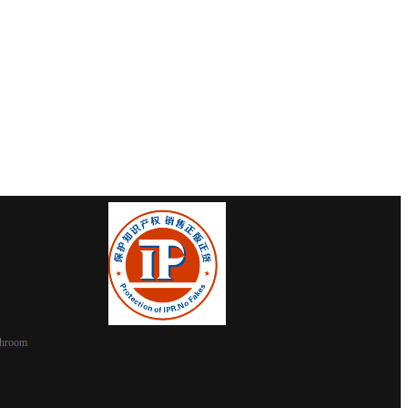
shroom