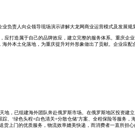
企业负责人向众领导现场演示讲解大龙网商业运营模式及发展规
口，应打造属于自己的品牌效应，建立完整的服务体系。重庆企
，海外本土化落地，为重庆提升对外形象做出了贡献。企业应配
业天地，已组建海外团队奔赴俄罗斯市场。在俄罗斯地区投资建
踪、‘绿色头程+白色清关+分散仓储’方案、全程保险等服务，
天送货上门的优质服务，物流效率媲美快递，而消费者一直所担心