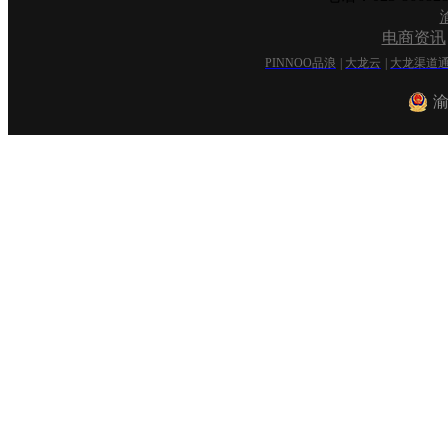
电商资讯
PINNOO品浪
|
大龙云
|
大龙渠道
渝