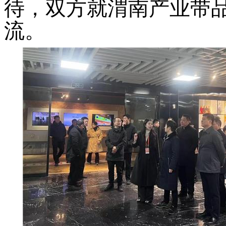
待，双方就渭南产业带
流。