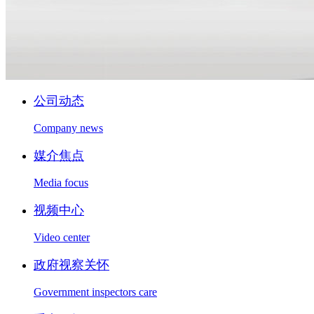
公司动态
Company news
媒介焦点
Media focus
视频中心
Video center
政府视察关怀
Government inspectors care