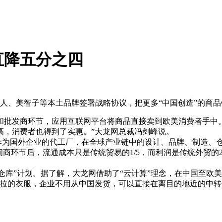
直降五分之四
地男人、美智子等本土品牌签署战略协议，把更多“中国创造”的商
批发商环节，应用互联网平台将商品直接卖到欧美消费者手中。
高，消费者也得到了实惠。”大龙网总裁冯剑峰说。
为国外企业的代工厂，在全球产业链中的设计、品牌、制造、仓储
间商环节后，流通成本只是传统贸易的1/5，而利润是传统外贸的
库”计划。据了解，大龙网借助了“云计算”理念，在中国至欧
考拉的衣服，企业不用从中国发货，可以直接在离目的地近的中转