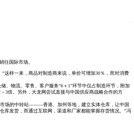
品销往国际市场。
“这样一来，商品对制造商来说，单价可增加30％，而对消费
、物流、零售、客户服务“6＋1”环节中仅占制造环节，附加
2－3倍。另外，大龙网尝试直接与中国供应商战略合作的方
美市场的中转站———香港、加州等地，建立实体仓库，让中国
仓库发货，而通过互联网，渠道和厂家都能掌握存货情况。”冯