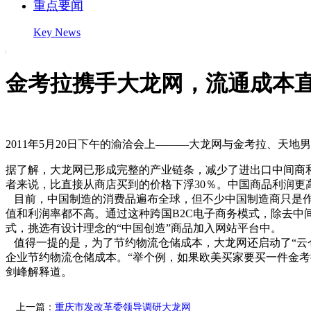
重点要闻
Key News
金考拉携手大龙网，流通成本
2011年5月20日下午的渝洽会上———大龙网与金考拉、天
据了解，大龙网已形成完整的产业链条，减少了进出口中间商和
者来说，比直接从商店买到的价格下浮30％。中国商品利润更
目前，中国制造的消费品遍布全球，但不少中国制造商只是作
值和利润率都不高。通过这种跨国B2C电子商务模式，除去中
式，挑选有设计理念的“中国创造”商品加入网站平台中。
值得一提的是，为了节约物流仓储成本，大龙网还启动了“云仓
企业节约物流仓储成本。“举个例，如果欧美买家要买一件金
剑峰解释道。
上一篇：
重庆市发改革委领导调研大龙网