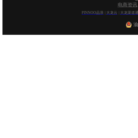
电商资讯
PINNOO品浪
|
大龙云
|
大龙渠道
渝