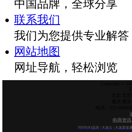
中国品牌，全球分享
联系我们
我们为您提供专业解答
网站地图
网址导航，轻松浏览
Copyright © 200
【
北京:北京
重庆:重
电话：023-866
电商资讯
PINNOO品浪
|
大龙云
|
大龙渠道