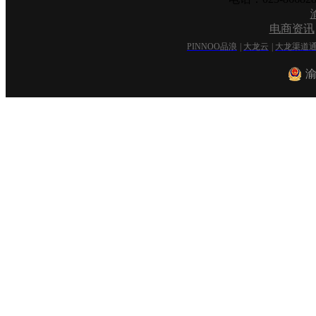
电商资讯
PINNOO品浪
|
大龙云
|
大龙渠道
渝