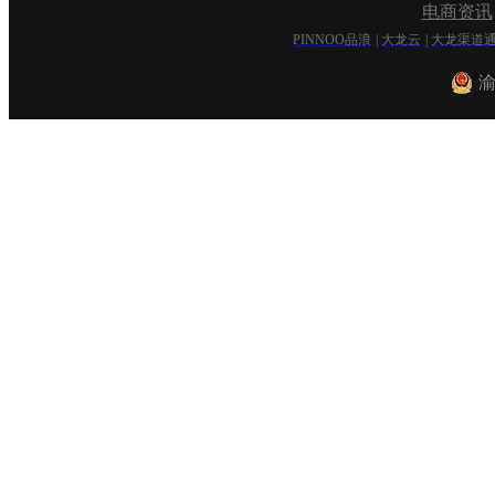
电商资讯
PINNOO品浪
|
大龙云
|
大龙渠道
渝