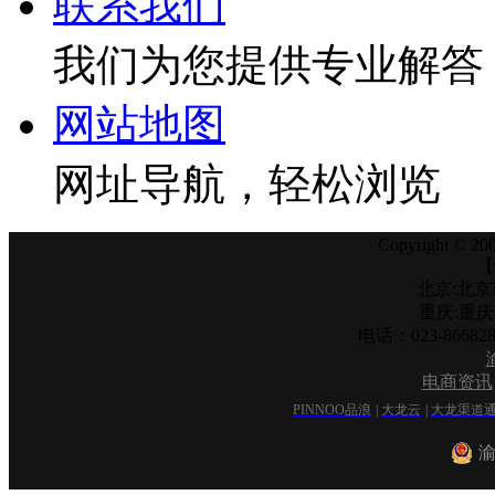
联系我们
我们为您提供专业解答
网站地图
网址导航，轻松浏览
Copyright © 200
【
北京:北京
重庆:重
电话：023-866
电商资讯
PINNOO品浪
|
大龙云
|
大龙渠道
渝