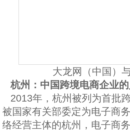
大龙网（中国）
杭州：中国跨境电商企业的
2013年，杭州被列为首
被国家有关部委定为电子商务的
络经营主体的杭州，电子商