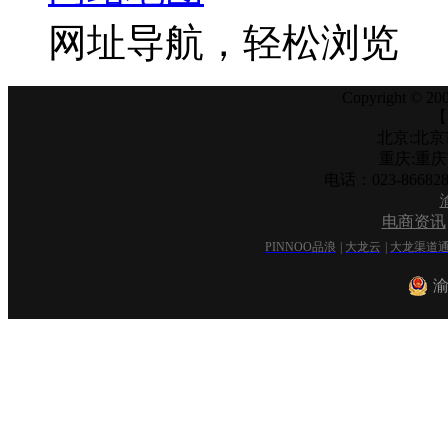
网址导航，轻松浏览
Copyright © 200
【
北京:北京
重庆:重
电话：023-866
电商资讯
PINNOO品浪
|
大龙云
|
大龙渠道
渝