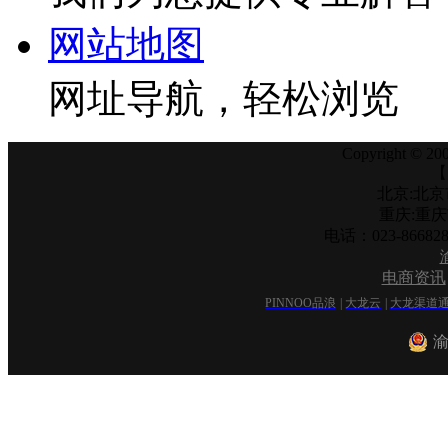
网站地图
网址导航，轻松浏览
Copyright © 200
【
北京:北京
重庆:重
电话：023-866
电商资讯
PINNOO品浪
|
大龙云
|
大龙渠道
渝