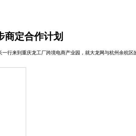
步商定合作计划
科长一行来到重庆龙工厂跨境电商产业园，就大龙网与杭州余杭区