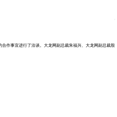
的合作事宜进行了洽谈。大龙网副总裁朱福兴、大龙网副总裁殷