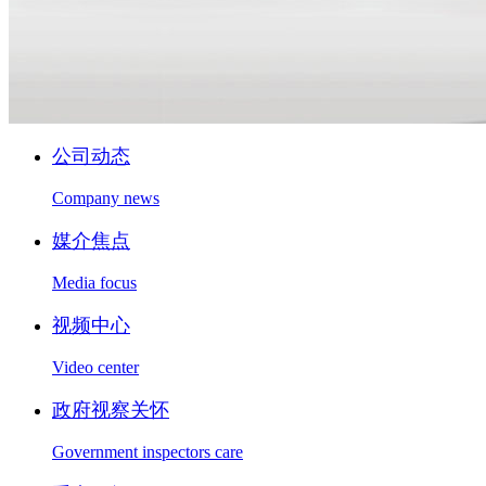
公司动态
Company news
媒介焦点
Media focus
视频中心
Video center
政府视察关怀
Government inspectors care