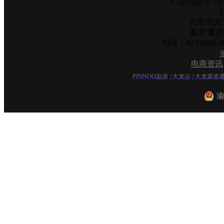
Copyright © 200
【
北京:北京
重庆:重
电话：023-866
电商资讯
PINNOO品浪
|
大龙云
|
大龙渠道
渝