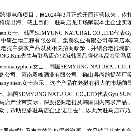
要跨境电商项目，自
2024年3月正式开园运营以来，
跨境出海。截止目前，驻马店龙工场赋能本土企业实现
yphetn女士、韩国SEMYUNG NATURAL CO.,LT
南中研生物工程有限公司、集美实业有限公司等马店本
重点介绍了老挝主要农产品以及相关招商政策，并结合老挝
SUNG,Kim先生与驻马店企业就韩国品牌化妆品在驻
Veomanyphetn女士、韩国SEMYUNG NATURAL C
备公司、河南双峰酒业有限公司、确山县尚韵提琴厂
anyphetn女士表示，这些产品在老挝有很大的市场
士、韩国SEMYUNG NATURAL CO.,LTD代表Gy
马店产业带实际，深度挖掘老挝及韩国国内需求产品
动，帮助更多驻马店企业‘走出去’，以此为驻马店市
”的优秀发展模式以及丰富的海外渠道资源，立足驻马店本