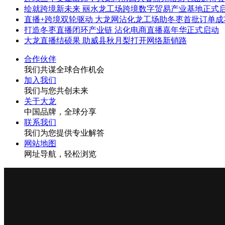
绘就跨境新未来 丽水龙工场跨境数字贸易产业基地正式
直播+跨境双轮驱动 大龙网沾化龙工场助冬枣首批订单
打造冬枣直播闭环产业链 沾化电商直播嘉年华正式启动
大龙直播结硕果 助威县秋月梨打开网络新销路
合作伙伴
我们共谋全球合作机会
加入我们
我们与您共创未来
关于大龙
中国品牌，全球分享
联系我们
我们为您提供专业解答
网站地图
网址导航，轻松浏览