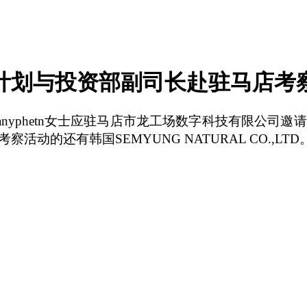
计划与投资部副司长赴驻马店考
manyphetn女士应驻马店市龙工场数字科技有限公
的还有韩国SEMYUNG NATURAL CO.,LTD