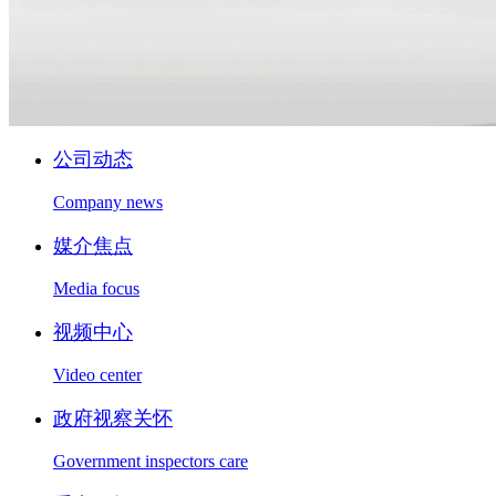
公司动态
Company news
媒介焦点
Media focus
视频中心
Video center
政府视察关怀
Government inspectors care