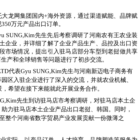
依托大龙网集团国内+海外资源，通过渠道赋能、品牌赋
350万元产品出口订单。
D代表Gyu SUNG,Kim先生先后考察调研了河南农有王农业装
土企业，并详细了解了企业产品生产、品控及出口资
现阶段市场情况，提出引入驻马店部分车型到老挝做共享
马店生产和全球销售等问题进行了初步交流。
O.,LTD代表Gyu SUNG,Kim先生与河南新迈电子商务有
等园区入驻企业进行了深入的交流，并就农业机械、
前景，希望在接下来能就此开展业务合作。
u SUNG,Kim先生到访驻马店市考察调研，对驻马店本土企
，助力驻马店本土企业产品出口老挝、韩国。同时，
乃至整个河南省数字贸易产业发展贡献一份微薄之
地产业实际，以产品订单、人才培育、品牌塑造等服务为