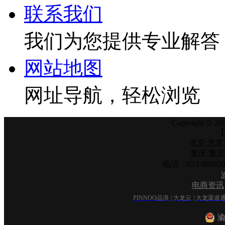
联系我们
我们为您提供专业解答
网站地图
网址导航，轻松浏览
Copyright © 200
【
北京:北京
重庆:重
电话：023-866
电商资讯
PINNOO品浪
|
大龙云
|
大龙渠道
渝