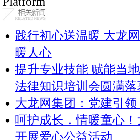
Platform
践行初心送温暖 大龙
暖人心
提升专业技能 赋能当
法律知识培训会圆满落
大龙网集团：党建引领
呵护成长，情暖童心！
开展爱心公益活动