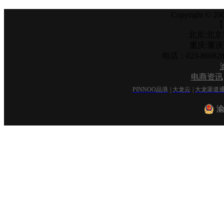
Copyright © 200
【
北京:北京
重庆:重
电话：023-866
电商资讯
PINNOO品浪
|
大龙云
|
大龙渠道
渝