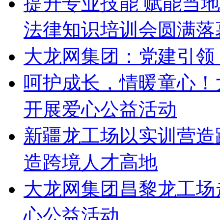
提升专业技能 赋能当
法律知识培训会圆满落
大龙网集团：党建引领
呵护成长，情暖童心！
开展爱心公益活动
新疆龙工场以实训营造
造跨境人才高地
大龙网集团昌黎龙工场
心公益活动