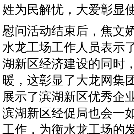
姓为民解忧，大爱彰显使
慰问活动结束后，焦文
水
龙工场工作人员表示
湖
新区经济建设的同时
暖，
这
彰显了大龙网
集
展示了滨湖新区优秀企
滨湖新区经促局
也会一
工作，
为
衡水龙工场
的