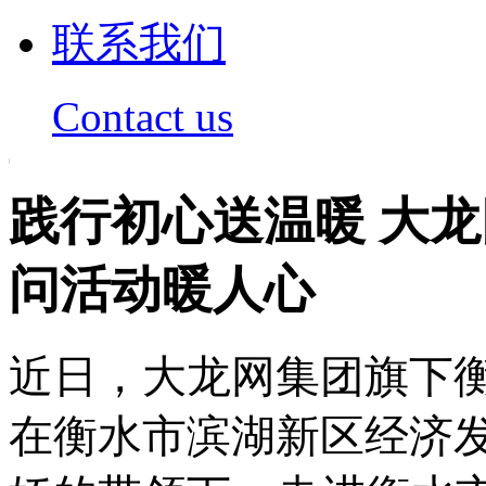
联系我们
Contact us
践行初心送温暖 大
问活动暖人心
近日
，
大龙网集团旗下
在
衡水
市
滨湖新区
经济