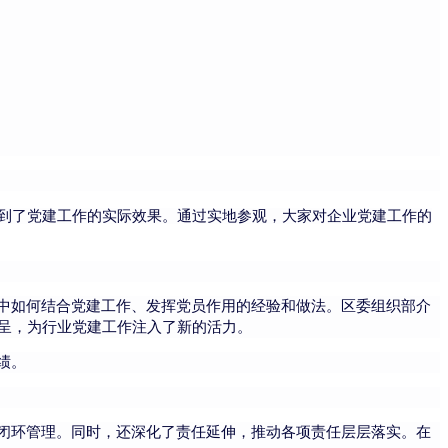
到了党建工作的实际效果。通过实地参观，大家对企业党建工作的
中如何结合党建工作、发挥党员作用的经验和做法。区委组织部介
呈，为行业党建工作注入了新的活力。
绩
。
闭环管理。同时，还深化了责任延伸，推动各项责任层层落实。在