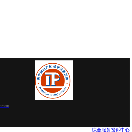
shroom
综合服务投诉中心