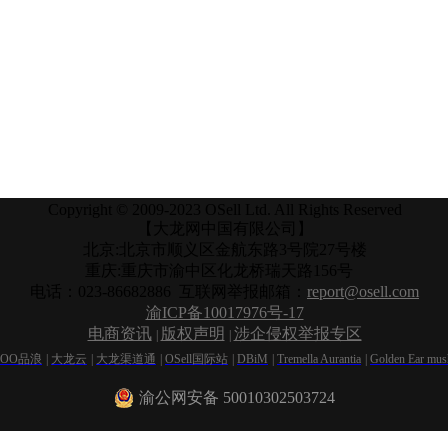
Copyright © 2009-2023 OSell Ltd. All Rights Reserved
【大龙网中国有限公司】
北京:北京市顺义区金航东路3号院27号楼
重庆:重庆市渝中区化龙桥瑞天路156号
电话：023-86682886 互联网举报邮箱：
report@osell.com
渝ICP备10017976号-17
电商资讯
版权声明
涉企侵权举报专区
|
|
NOO品浪
|
大龙云
|
大龙渠道通
|
OSell国际站
|
DBiM
|
Tremella Aurantia
|
Golden Ear mu
渝公网安备 50010302503724