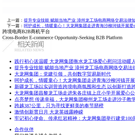
上一篇：
提升专业技能 赋能当地产业 漳州龙工场电商网络交易法律
下一篇：
呵护成长，情暖童心！大龙网集团走进青海沙柳河镇开展爱
跨境电商B2B商机平台
Cross-Border E-commerce Opportunity-Seeking B2B Platform
践行初心送温暖 大龙网集团衡水龙工场爱心慰问活动暖
提升专业技能 赋能当地产业 漳州龙工场电商网络交易法
大龙网集团：党建引领，共创数字贸易新时代
呵护成长，情暖童心！大龙网集团走进青海沙柳河镇开展
新疆龙工场以实训营造跨境电商氛围和生态 以创新打造
大龙网集团昌黎龙工场走进朱各庄镇上庄小学开展爱心公
点亮梦想 传递幸福，大龙网集团柳州龙工场走进沙子教
跨越387公里，只为寻找更鲜美的奉节脐橙
激情创新贯日月 大龙英雄露峥嵘
牢记初心使命、传承红岩精神：大龙网集团举行建党10
合作伙伴